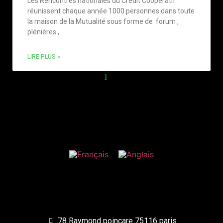
Les Rencontres nationales du Crédit Coopératif
réunissent chaque année 1000 personnes dans toute
la maison de la Mutualité sous forme de forum ,
plénières ,
LIRE PLUS »
1
2
78 Raymond poincare 75116 paris