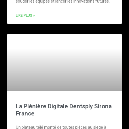
souder les équipes et lancer les innovations futures.
LIRE PLUS »
La Plénière Digitale Dentsply Sirona
France
Un plateau télé monté de toutes pièces au siège à