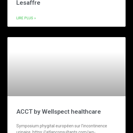
Lesaffre
LIRE PLUS »
ACCT by Wellspect healthcare
Symposium phygital européen sur l’incontinence
urinaire. https://atlanconsultants.com/wp-