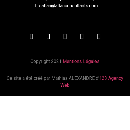
eatlan@atlanconsultants.com
Copyright 2021
Mentions Légales
Ce site a été créé par Mathias ALEXANDRE d’
123 Agency
Web